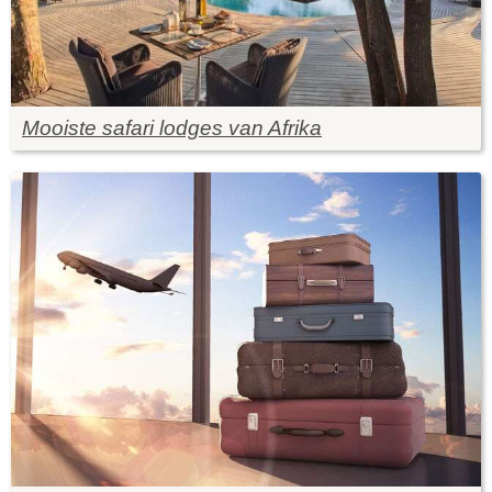
Mooiste safari lodges van Afrika