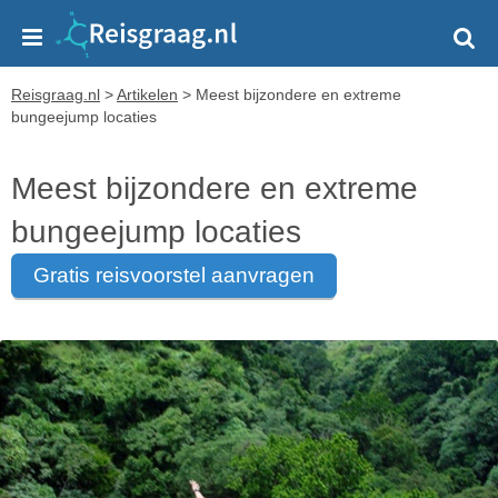
Reisgraag.nl
>
Artikelen
>
Meest bijzondere en extreme
bungeejump locaties
Meest bijzondere en extreme
bungeejump locaties
gratis reisvoorstel aanvragen