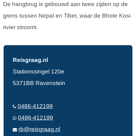
De hangbrug is gebouwd aan twee zijden op de
grens tussen Nepal en Tibet, waar de Bhote Kosi
rivier stroomt.
Reisgraag.nl
Stationssingel 120e
5371BB Ravenstein
0486-412199
0486-412199
rb@reisgraag.nl