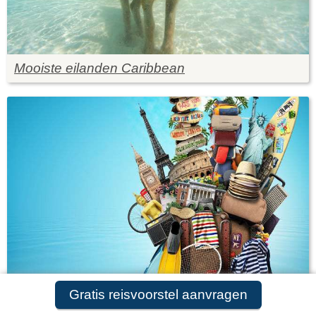
Mooiste eilanden Caribbean
Gratis reisvoorstel aanvragen
Top 5 tips voor het inpakken van je koffer