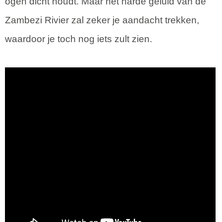
ogen dicht houdt. Maar het harde geluid van de
Zambezi Rivier zal zeker je aandacht trekken,
waardoor je toch nog iets zult zien.