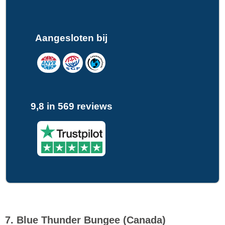
Aangesloten bij
9,8 in 569 reviews
7. Blue Thunder Bungee (Canada)