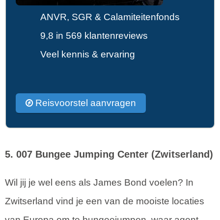
ANVR, SGR & Calamiteitenfonds
9,8 in 569 klantenreviews
Veel kennis & ervaring
Reisvoorstel aanvragen
5. 007 Bungee Jumping Center (Zwitserland)
Wil jij je wel eens als James Bond voelen? In
Zwitserland vind je een van de mooiste locaties
van Europa om te bungeejumpen, waar agent