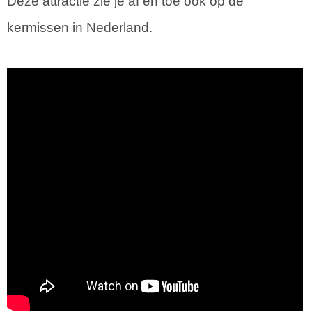
Deze attractie zie je af en toe ook op de
kermissen in Nederland.