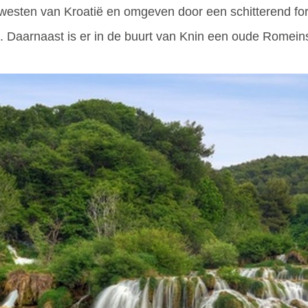
t westen van Kroatië en omgeven door een schitterend fo
. Daarnaast is er in de buurt van Knin een oude Romeins