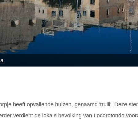
ea
 dorpje heeft opvallende huizen, genaamd 'trulli'. Deze ste
Verder verdient de lokale bevolking van Locorotondo voor