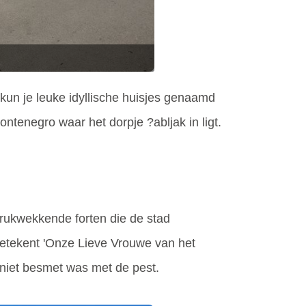
 kun je leuke idyllische huisjes genaamd
ontenegro waar het dorpje ?abljak in ligt.
drukwekkende forten die de stad
etekent 'Onze Lieve Vrouwe van het
 niet besmet was met de pest.