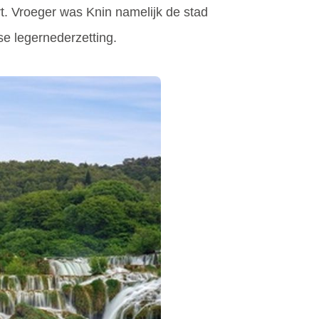
rt. Vroeger was Knin namelijk de stad
e legernederzetting.