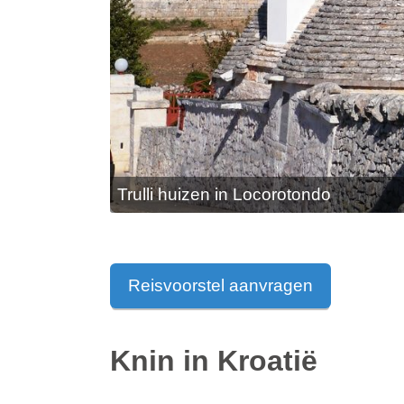
Trulli huizen in Locorotondo
Reisvoorstel aanvragen
Knin in Kroatië