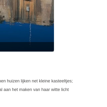
nen huizen lijken net kleine kasteeltjes;
al aan het maken van haar witte licht