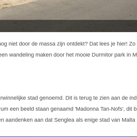
g niet door de massa zijn ontdekt? Dat lees je hier! Zo
n of een wandeling maken door het mooie Durmitor park in M
winnelijke stad genoemd. Dit is terug te zien aan de in
trum een beeld staan genaamd 'Madonna Tan-Nofs', dit b
een aandenken aan dat Senglea als enige stad van Malta