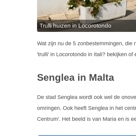
Trulli huizen in Locorotondo
Wat zijn nu de 5 zonbestemmingen, die no
'trulli' in Locorotondo in Itali? bekijke
Senglea in Malta
De stad Senglea wordt ook wel de onover
omringen. Ook heeft Senglea in het cen
Centrum'. Het beeld is van Maria en is 