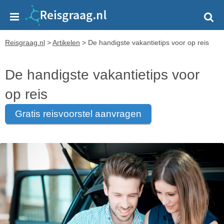
Reisgraag.nl
>
Artikelen
>
De handigste vakantietips voor op reis
De handigste vakantietips voor
op reis
gratis reisvoorstel aanvragen