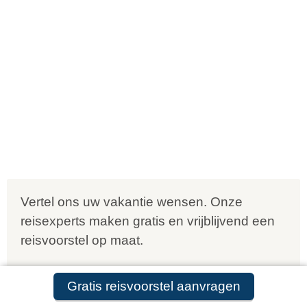
Vertel ons uw vakantie wensen. Onze
reisexperts maken gratis en vrijblijvend een
reisvoorstel op maat.
ANVR, SGR, Calamiteitenfonds
Gratis reisvoorstel aanvragen
9,8 in 569 klantenreviews