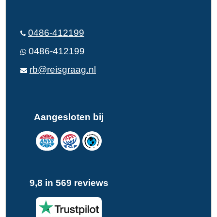
0486-412199
0486-412199
rb@reisgraag.nl
Aangesloten bij
9,8 in 569 reviews