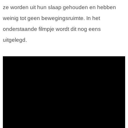
ze worden uit hun slaap gehouden en hebben
weinig tot geen bewegingsruimte. In het
onderstaande filmpje wordt dit nog eens
uitgelegd.