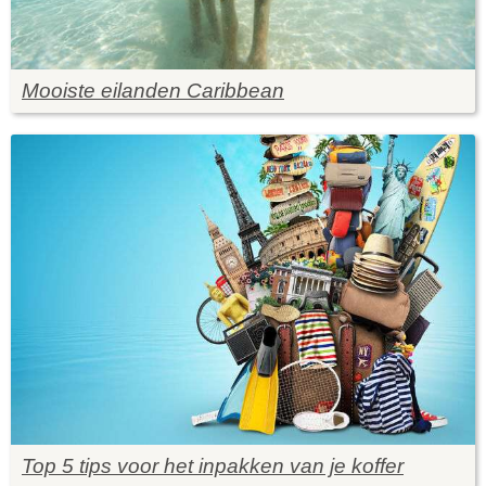
Mooiste eilanden Caribbean
Top 5 tips voor het inpakken van je koffer