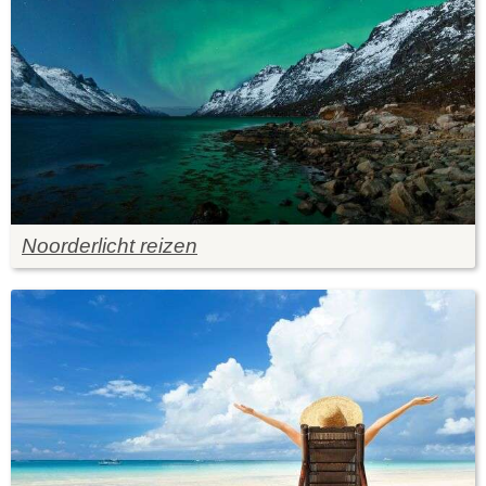
Noorderlicht reizen