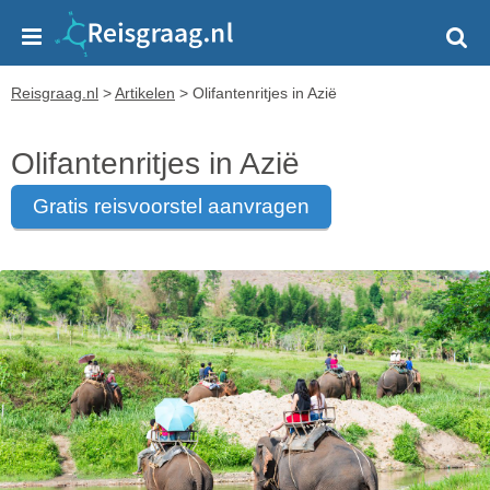
Reisgraag.nl
>
Artikelen
>
Olifantenritjes in Azië
Olifantenritjes in Azië
gratis reisvoorstel aanvragen