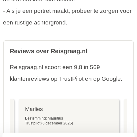
- Als je een portret maakt, probeer te zorgen voor
een rustige achtergrond.
Reviews over Reisgraag.nl
Reisgraag.nl scoort een 9,8 in 569
klantenreviews op TrustPilot en op Google.
Marlies
An
Bestemming: Mauritius
Bes
Trustpilot (6 december 2025)
Goo