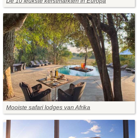
De 10 leukste kerstmarkten in Europa
Mooiste safari lodges van Afrika