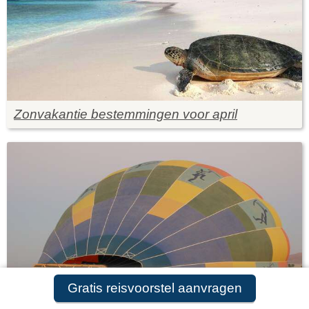
Zonvakantie bestemmingen voor april
Gratis reisvoorstel aanvragen