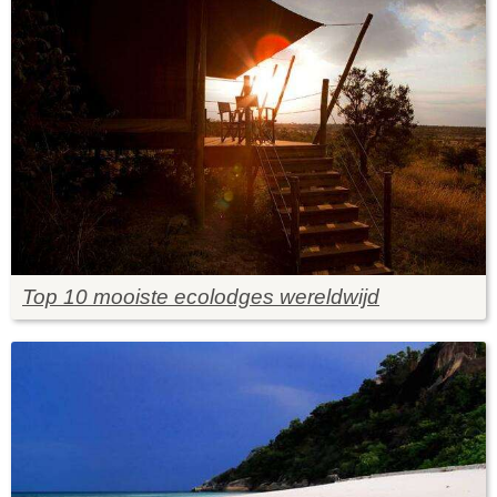
Top 10 mooiste ecolodges wereldwijd