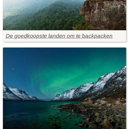
De goedkoopste landen om te backpacken