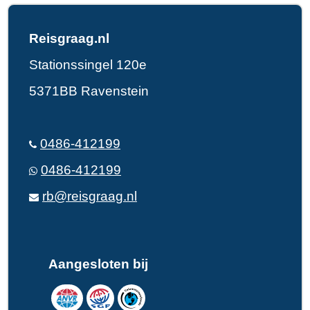
Reisgraag.nl
Stationssingel 120e
5371BB Ravenstein
0486-412199
0486-412199
rb@reisgraag.nl
Aangesloten bij