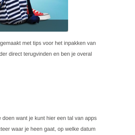
 5 gemaakt met tips voor het inpakken van
lader direct terugvinden en ben je overal
te doen want je kunt hier een tal van apps
cteer waar je heen gaat, op welke datum