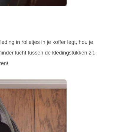
ing in rolletjes in je koffer legt, hou je
inder lucht tussen de kledingstukken zit.
zen!