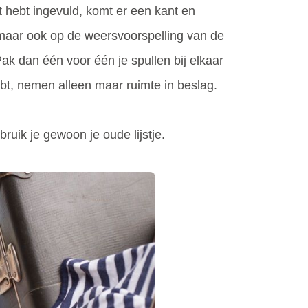
it hebt ingevuld, komt er een kant en
en, maar ook op de weersvoorspelling van de
ak dan één voor één je spullen bij elkaar
hebt, nemen alleen maar ruimte in beslag.
bruik je gewoon je oude lijstje.