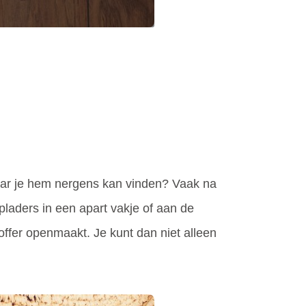
 maar je hem nergens kan vinden? Vaak na
pladers in een apart vakje of aan de
koffer openmaakt. Je kunt dan niet alleen