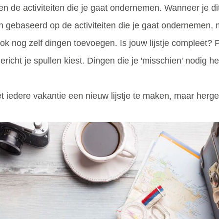
is en de activiteiten die je gaat ondernemen. Wanneer je d
t alleen gebaseerd op de activiteiten die je gaat ondernem
 nog zelf dingen toevoegen. Is jouw lijstje compleet? P
gericht je spullen kiest. Dingen die je 'misschien' nodig 
niet iedere vakantie een nieuw lijstje te maken, maar herge