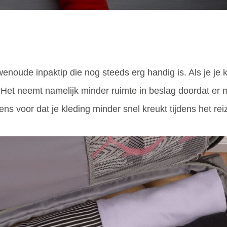
noude inpaktip die nog steeds erg handig is. Als je je kled
 Het neemt namelijk minder ruimte in beslag doordat er m
ens voor dat je kleding minder snel kreukt tijdens het rei