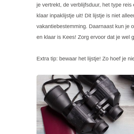
je vertrekt, de verblijfsduur, het type re
klaar inpaklijstje uit! Dit lijstje is nie
vakantiebestemming. Daarnaast kun je ook
en klaar is Kees! Zorg ervoor dat je wel 
Extra tip: bewaar het lijstje! Zo hoef je 