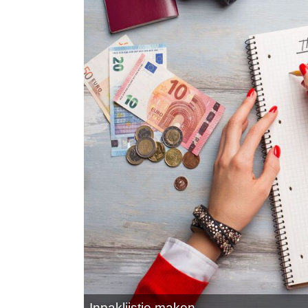
Inpaklijstje maken