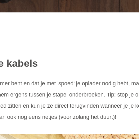
e kabels
kamer bent en dat je met 'spoed' je oplader nodig hebt,
 hem ergens tussen je stapel onderbroeken. Tip: stop je o
goed zitten en kun je ze direct terugvinden wanneer je je 
t dan ook nog eens netjes (voor zolang het duurt)!