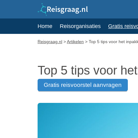
Home
Reisorganisaties
Gratis reisv
Reisgraag.nl
>
Artikelen
>
Top 5 tips voor het inpak
Top 5 tips voor het
gratis reisvoorstel aanvragen