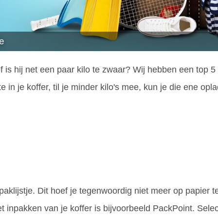
ie
of is hij net een paar kilo te zwaar? Wij hebben een top
te in je koffer, til je minder kilo's mee, kun je die ene op
paklijstje. Dit hoef je tegenwoordig niet meer op papier 
 inpakken van je koffer is bijvoorbeeld PackPoint. Sele